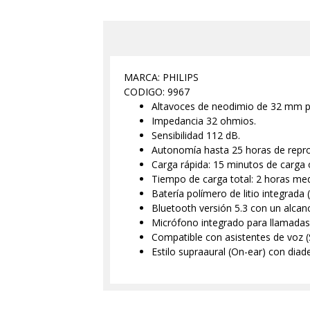
MARCA: PHILIPS
CODIGO: 9967
Altavoces de neodimio de 32 mm p
Impedancia 32 ohmios.
Sensibilidad 112 dB.
Autonomía hasta 25 horas de repr
Carga rápida: 15 minutos de carga 
Tiempo de carga total: 2 horas me
Batería polímero de litio integrada
Bluetooth versión 5.3 con un alca
Micrófono integrado para llamadas 
Compatible con asistentes de voz (S
Estilo supraaural (On-ear) con diad