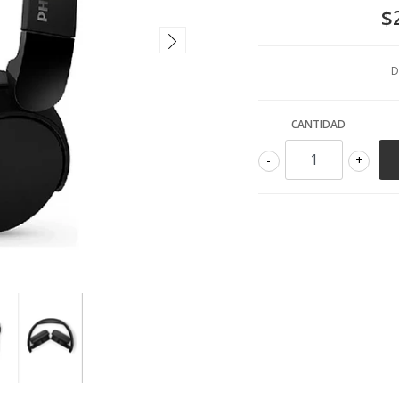
$
D
CANTIDAD
-
+