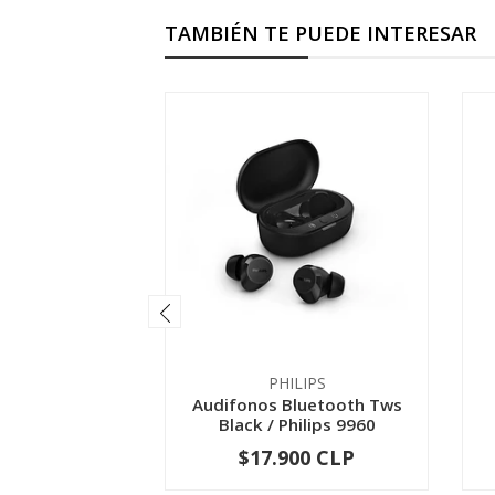
TAMBIÉN TE PUEDE INTERESAR
PHILIPS
Audifonos Bluetooth Tws
Black / Philips 9960
$17.900 CLP
-
+