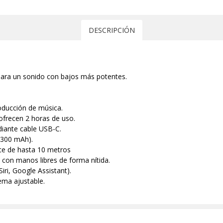
DESCRIPCIÓN
ara un sonido con bajos más potentes.
oducción de música.
ofrecen 2 horas de uso.
diante cable USB-C.
 (300 mAh).
nce de hasta 10 metros
con manos libres de forma nítida.
iri, Google Assistant).
ema ajustable.