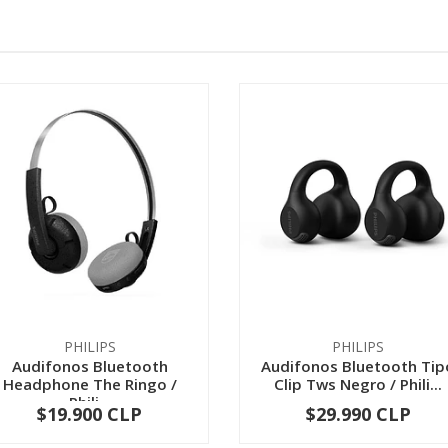
PHILIPS
PHILIPS
Audifonos Bluetooth
Audifonos Bluetooth Tip
Headphone The Ringo /
Clip Tws Negro / Phili...
Phili...
$19.900 CLP
$29.990 CLP
-
+
-
+