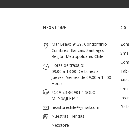
NEXSTORE
CAT
Mar Bravo 9139, Condominio
Zon
Cumbres Blancas, Santiago,
Smar
Región Metropolitana, Chile
Com
Horas de trabajo:
Tabl
09:00 a 18:00 De Lunes a
Jueves, Viernes de 09:00 a 14:00
Audi
Horas
Sma
+569 73780901 " SOLO
Inst
MENSAJERIA "
Bell
nexstorechile@gmail.com
Nuestras Tiendas
Nexstore