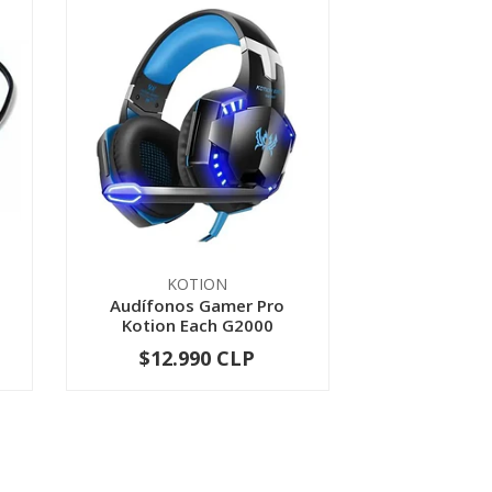
KOTION
Audífonos Gamer Pro
Kotion Each G2000
$12.990 CLP
-
+