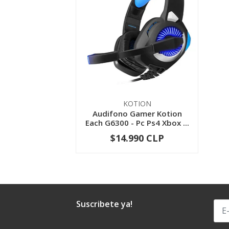
KOTION
Audifono Gamer Kotion
Each G6300 - Pc Ps4 Xbox ...
$14.990 CLP
-
+
Suscribete ya!