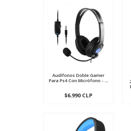
Audífonos Doble Gamer
Para Ps4 Con Micrófono - ...
$6.990 CLP
-
+