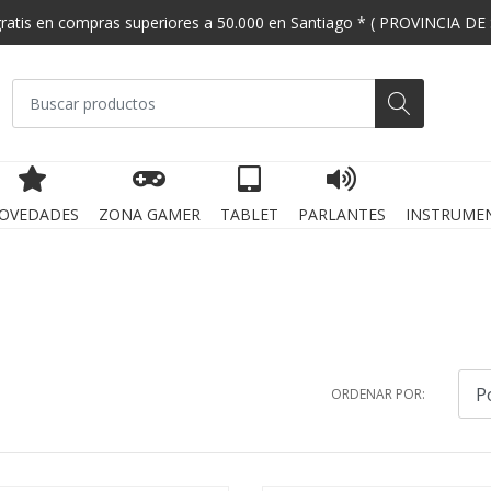
gratis en compras superiores a 50.000 en Santiago * ( PROVINCIA DE
OVEDADES
ZONA GAMER
TABLET
PARLANTES
INSTRUME
ORDENAR POR: