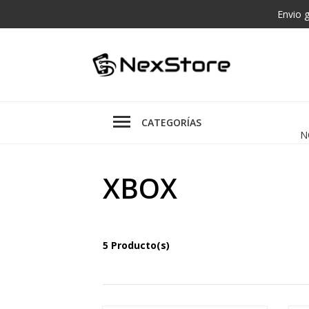
Envio 
CATEGORÍAS
N
XBOX
5 Producto(s)