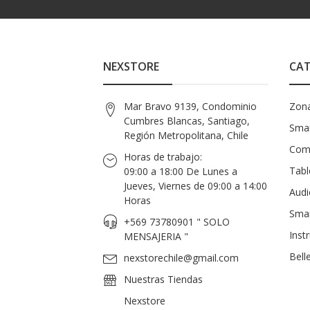
NEXSTORE
CAT
Mar Bravo 9139, Condominio
Zon
Cumbres Blancas, Santiago,
Smar
Región Metropolitana, Chile
Com
Horas de trabajo:
Tabl
09:00 a 18:00 De Lunes a
Jueves, Viernes de 09:00 a 14:00
Audi
Horas
Sma
+569 73780901 " SOLO
Inst
MENSAJERIA "
Bell
nexstorechile@gmail.com
Nuestras Tiendas
Nexstore