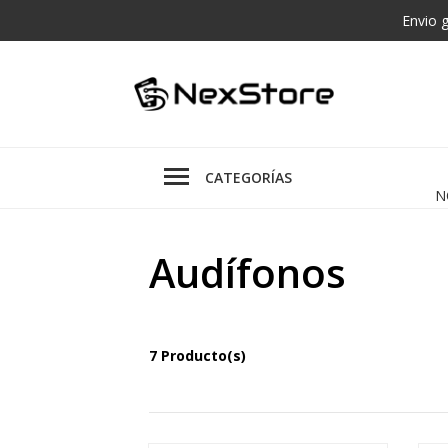
Envio 
CATEGORÍAS
N
Audífonos
7 Producto(s)