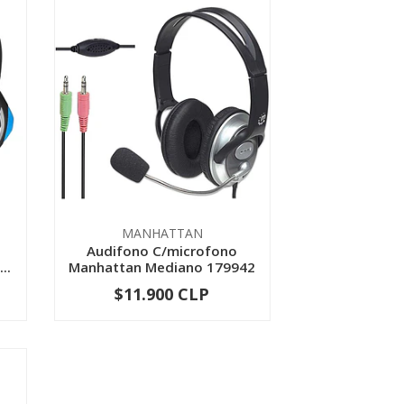
MANHATTAN
Audifono C/microfono
..
Manhattan Mediano 179942
$11.900 CLP
-
+