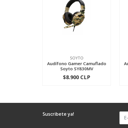
SOYTO
Audífono Gamer Camuflado
A
Soyto SY830MV
$8.900 CLP
-
+
Suscribete ya!