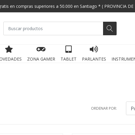
gratis en compras superiores a 50.000 en Santiago * ( PROVINCIA DE
OVEDADES
ZONA GAMER
TABLET
PARLANTES
INSTRUME
ORDENAR POR: