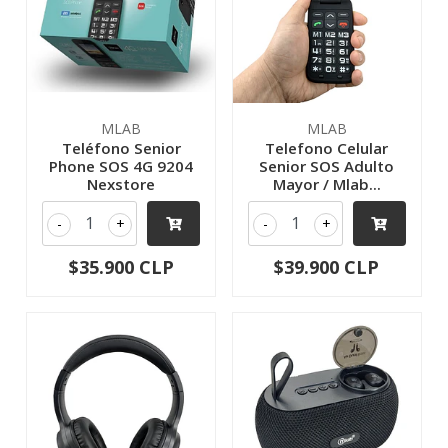
MLAB
MLAB
Teléfono Senior
Telefono Celular
Phone SOS 4G 9204
Senior SOS Adulto
Nexstore
Mayor / Mlab...
-
+
-
+
$35.900 CLP
$39.900 CLP