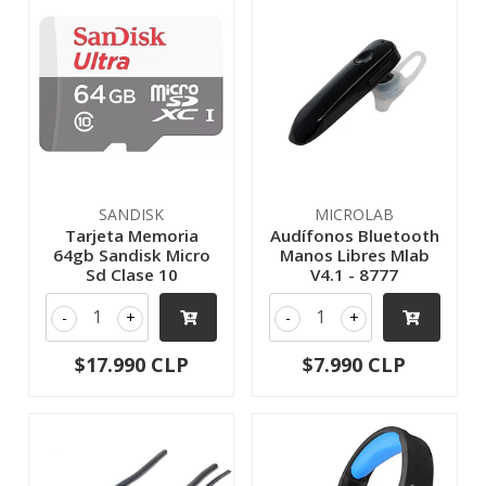
SANDISK
MICROLAB
Tarjeta Memoria
Audífonos Bluetooth
64gb Sandisk Micro
Manos Libres Mlab
Sd Clase 10
V4.1 - 8777
-
+
-
+
$17.990 CLP
$7.990 CLP