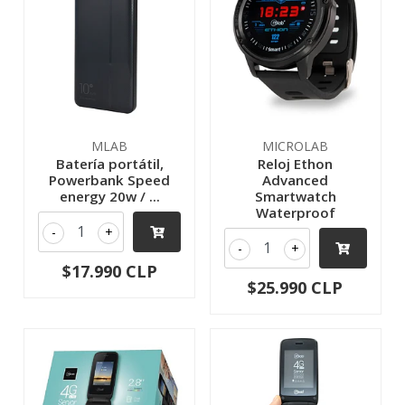
MLAB
MICROLAB
Batería portátil,
Reloj Ethon
Powerbank Speed
Advanced
energy 20w / ...
Smartwatch
Waterproof
-
+
-
+
$17.990 CLP
$25.990 CLP