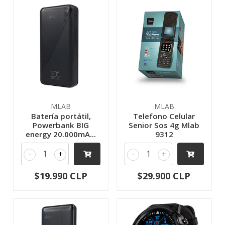
MLAB
MLAB
Batería portátil,
Telefono Celular
Powerbank BIG
Senior Sos 4g Mlab
energy 20.000mA...
9312
-
+
-
+
$19.990 CLP
$29.900 CLP