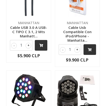
MANHATTAN
MANHATTAN
Cable USB 3.0 A USB-
Cable Usb
C TIPO C 3.1, 2 Mts
Compatible Con
Manhatt...
iPod/iPhone -
Manhatta...
-
+
-
+
$5.900 CLP
$9.900 CLP