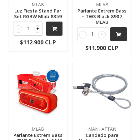
MLAB
MLAB
Luz Fiesta Stand Par
Parlante Extrem Bass
Set RGBW Mlab 8359
– TWS Black 8907
MLAB
-
+
-
+
$112.900 CLP
$11.900 CLP
MLAB
MANHATTAN
Parlante Extrem Bass
Candado para