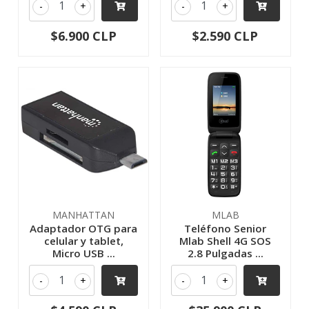
-
+
-
+
$6.900 CLP
$2.590 CLP
MANHATTAN
MLAB
Adaptador OTG para
Teléfono Senior
celular y tablet,
Mlab Shell 4G SOS
Micro USB ...
2.8 Pulgadas ...
-
+
-
+