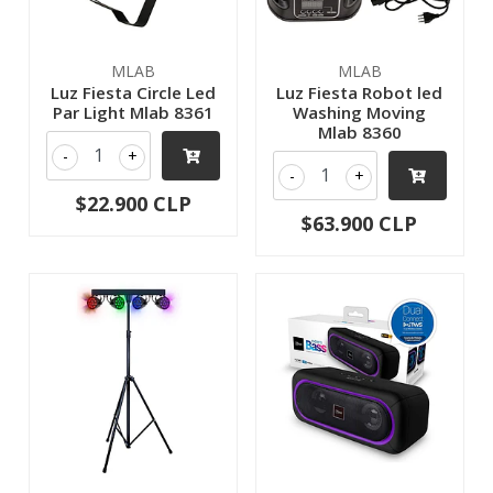
MLAB
MLAB
Luz Fiesta Circle Led
Luz Fiesta Robot led
Par Light Mlab 8361
Washing Moving
Mlab 8360
-
+
-
+
$22.900 CLP
$63.900 CLP