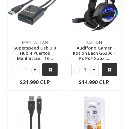
MANHATTAN
KOTION
Superspeed Usb 3.0
Audifono Gamer
Hub 4 Puertos
Kotion Each G6300 -
Manhattan - 16...
Pc Ps4 Xbox ...
-
+
-
+
$21.990 CLP
$14.990 CLP