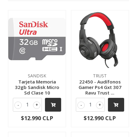
SANDISK
TRUST
Tarjeta Memoria
22450 - Audífonos
32gb Sandisk Micro
Gamer Ps4 Gxt 307
Sd Clase 10
Ravu Trust ...
-
+
-
+
$12.990 CLP
$12.990 CLP