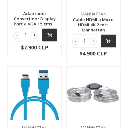
Adaptador
MANHATTAN
Convertidor Display
Cable HDMI a Micro
Port a VGA 15 cms...
HDMI 4K 2 mts
Manhattan
-
+
-
+
$7.900 CLP
$4.900 CLP
MANHATTAN
MANHATTAN