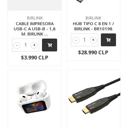
BIRLINK
BIRLINK
CABLE IMPRESORA
HUB TIPO C 8 EN 1 /
USB-C A USB-B - 1,8
BIRLINK - BR10198
M. BIRLINK ...
-
+
-
+
$28.990 CLP
$3.990 CLP