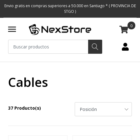
Envio gratis en compras superiores a 50.000 en Santiago * ( PROVINCIA DE
STGO )
0
Cables
37 Producto(s)