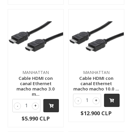
MANHATTAN
MANHATTAN
Cable HDMI con
Cable HDMI con
canal Ethernet
canal Ethernet
macho macho 3.0
macho macho 10.0 ...
m...
-
+
-
+
$12.900 CLP
$5.990 CLP