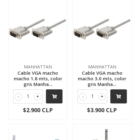
MANHATTAN
MANHATTAN
Cable VGA macho
Cable VGA macho
macho 1.8 mts, color
macho 3.0 mts, color
gris Manha...
gris Manha...
-
+
-
+
$2.900 CLP
$3.900 CLP