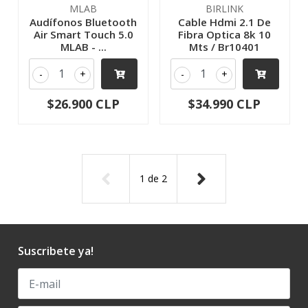
MLAB
BIRLINK
Audífonos Bluetooth
Cable Hdmi 2.1 De
Air Smart Touch 5.0
Fibra Optica 8k 10
MLAB - ...
Mts / Br10401
-
+
-
+
$26.900 CLP
$34.990 CLP
1
de
2
Suscribete ya!