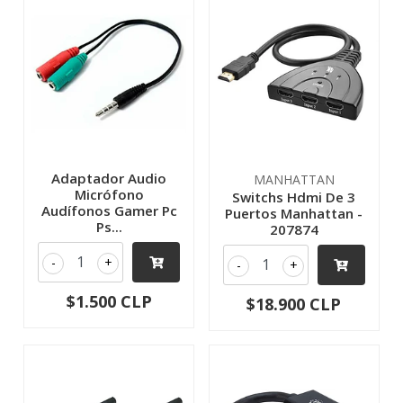
Adaptador Audio
MANHATTAN
Micrófono
Switchs Hdmi De 3
Audífonos Gamer Pc
Puertos Manhattan -
Ps...
207874
-
+
-
+
$1.500 CLP
$18.900 CLP