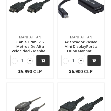
MANHATTAN
MANHATTAN
Cable Hdmi 7,5
Adaptador Pasivo
Metros De Alta
Mini DisplayPort a
Velocidad - Manha...
HDMI Manhat...
-
+
-
+
$5.990 CLP
$6.900 CLP