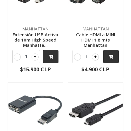
MANHATTAN
MANHATTAN
Extensión USB Activa
Cable HDMI a MINI
de 10m High Speed
HDMI 1.8 mts
Manhatta...
Manhattan
-
+
-
+
$15.900 CLP
$4.900 CLP