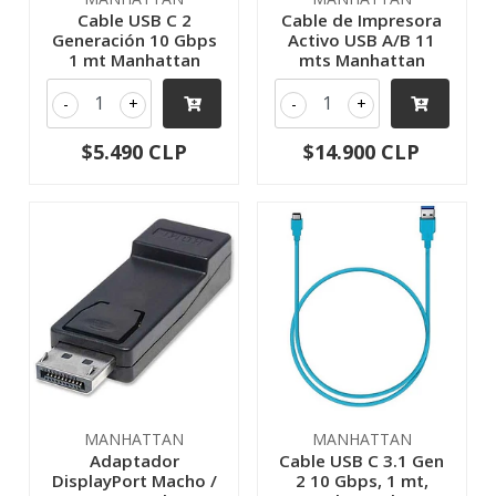
Cable USB C 2
Cable de Impresora
Generación 10 Gbps
Activo USB A/B 11
1 mt Manhattan
mts Manhattan
-
+
-
+
$5.490 CLP
$14.900 CLP
MANHATTAN
MANHATTAN
Adaptador
Cable USB C 3.1 Gen
DisplayPort Macho /
2 10 Gbps, 1 mt,