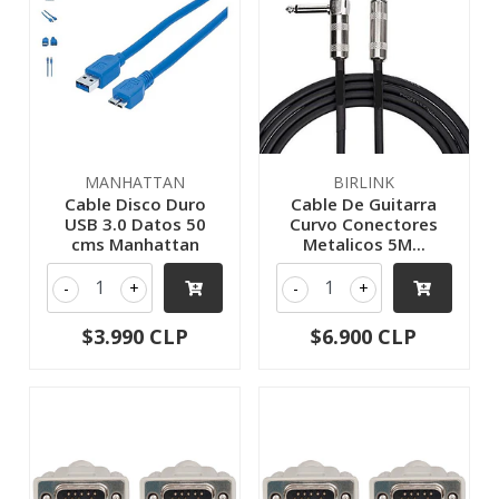
MANHATTAN
BIRLINK
Cable Disco Duro
Cable De Guitarra
USB 3.0 Datos 50
Curvo Conectores
cms Manhattan
Metalicos 5M...
-
+
-
+
$3.990 CLP
$6.900 CLP