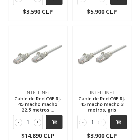
$3.590 CLP
$5.900 CLP
INTELLINET
INTELLINET
Cable de Red C6E RJ-
Cable de Red C6E RJ-
45 macho macho
45 macho macho 3
22.5 metros,...
metros, gris
-
+
-
+
$14.890 CLP
$3.900 CLP