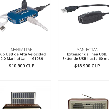
MANHATTAN
MANHATTAN
ub USB de Alta Velocidad
Extensor de línea USB,
2.0 Manhattan - 161039
Extiende USB hasta 60 mt.
$10.900 CLP
$18.900 CLP
-
+
-
+