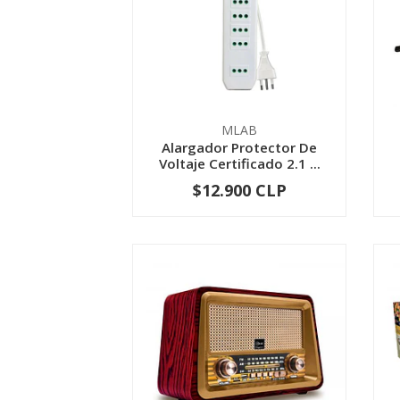
MLAB
Alargador Protector De
Voltaje Certificado 2.1 ...
$12.900 CLP
-
+