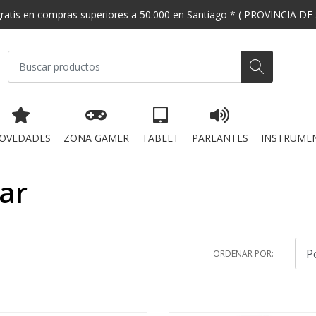
gratis en compras superiores a 50.000 en Santiago * ( PROVINCIA DE
OVEDADES
ZONA GAMER
TABLET
PARLANTES
INSTRUME
ar
ORDENAR POR: