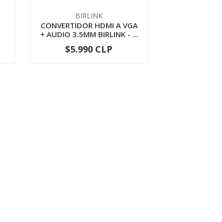
BIRLINK
CONVERTIDOR HDMI A VGA
+ AUDIO 3.5MM BIRLINK - ...
$5.990 CLP
-
+