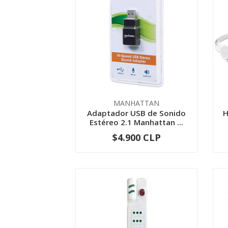
MANHATTAN
Adaptador USB de Sonido
H
Estéreo 2.1 Manhattan ...
$4.900 CLP
-
+