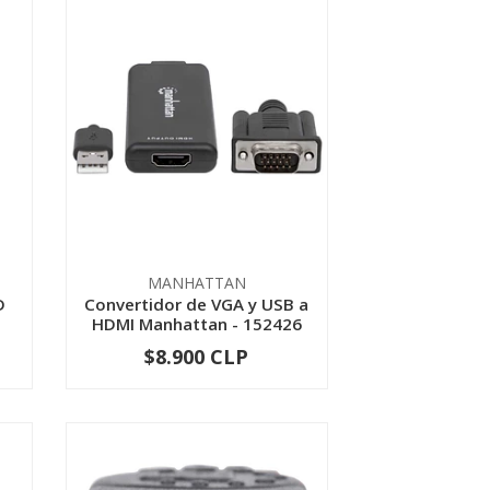
MANHATTAN
D
Convertidor de VGA y USB a
.
HDMI Manhattan - 152426
$8.900 CLP
-
+