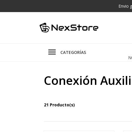
Envio 
CATEGORÍAS
N
Conexión Auxili
21 Producto(s)