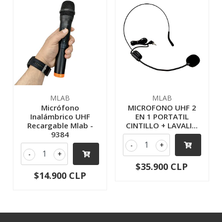
MLAB
MLAB
Micrófono
MICROFONO UHF 2
Inalámbrico UHF
EN 1 PORTATIL
Recargable Mlab -
CINTILLO + LAVALI...
9384
-
+
-
+
$35.900 CLP
$14.900 CLP