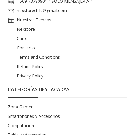
+569 73780901 " SOLO MENSAJERIA "
nexstorechile@gmail.com
Nuestras Tiendas
Nexstore
Carro
Contacto
Terms and Conditions
Refund Policy
Privacy Policy
CATEGORÍAS DESTACADAS
Zona Gamer
Smartphones y Accesorios
Computación
Tablet y Accesorios