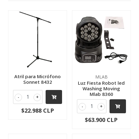
Atril para Micrófono
MLAB
Sonnet 8432
Luz Fiesta Robot led
Washing Moving
Mlab 8360
-
+
-
+
$22.988 CLP
$63.900 CLP