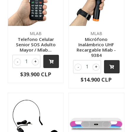
MLAB
MLAB
Telefono Celular
Micrófono
Senior SOS Adulto
Inalámbrico UHF
Mayor / Mlab...
Recargable Mlab -
9384
-
+
-
+
$39.900 CLP
$14.900 CLP