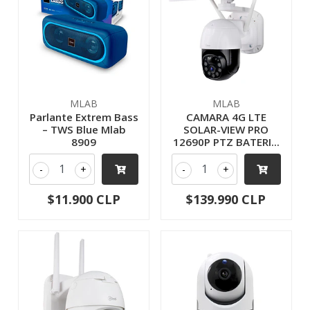
MLAB
MLAB
Parlante Extrem Bass
CAMARA 4G LTE
– TWS Blue Mlab
SOLAR-VIEW PRO
8909
12690P PTZ BATERI...
-
+
-
+
$11.900 CLP
$139.990 CLP