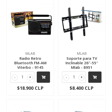
MLAB
MLAB
Radio Retro
Soporte para TV
Bluetooth FM-AM
Inclinable 26″-55″
Viterbo - 9145
Mlab - 8951
-
+
-
+
$18.900 CLP
$8.400 CLP