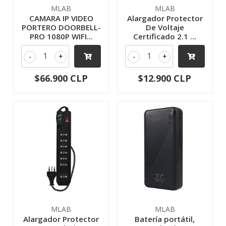
MLAB
MLAB
CAMARA IP VIDEO
Alargador Protector
PORTERO DOORBELL-
De Voltaje
PRO 1080P WIFI...
Certificado 2.1 ...
-
+
-
+
$66.900 CLP
$12.900 CLP
MLAB
MLAB
Alargador Protector
Batería portátil,