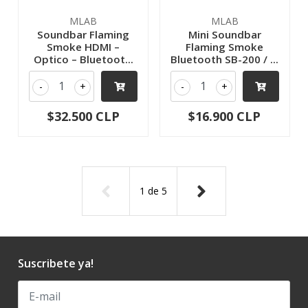
MLAB
MLAB
Soundbar Flaming
Mini Soundbar
Smoke HDMI –
Flaming Smoke
Optico – Bluetoot...
Bluetooth SB-200 / ...
-
+
-
+
$32.500 CLP
$16.900 CLP
1
de
5
Suscribete ya!