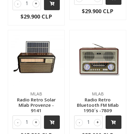
-
+
$29.900 CLP
$29.900 CLP
MLAB
MLAB
Radio Retro Solar
Radio Retro
Mlab Provenze -
Bluetooth FM Mlab
9141
1950´s -7809
-
+
-
+