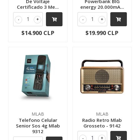
De Voltaje
Powerbank BIG
Certificado 3 Me...
energy 20.000mA...
-
+
-
+
$14.900 CLP
$19.990 CLP
MLAB
MLAB
Telefono Celular
Radio Retro Mlab
Senior Sos 4g Mlab
Grosseto - 9142
9312
-
+