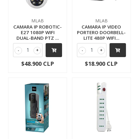
MLAB
MLAB
CAMARA IP ROBOTIC-
CAMARA IP VIDEO
E27 1080P WIFI
PORTERO DOORBELL-
DUAL-BAND PTZ ...
LITE 480P WIFI...
-
+
-
+
$48.900 CLP
$18.900 CLP