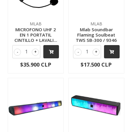
MLAB
MLAB
MICROFONO UHF 2
Mlab Soundbar
EN 1 PORTATIL
Flaming Soulbeat
CINTILLO + LAVALI...
TWS SB-300 / 9346
-
+
-
+
$35.900 CLP
$17.500 CLP