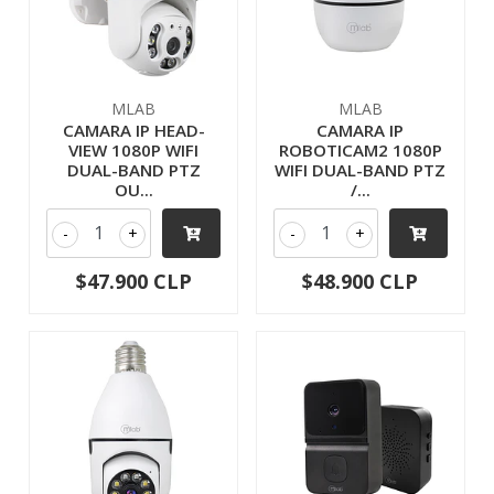
MLAB
MLAB
CAMARA IP HEAD-
CAMARA IP
VIEW 1080P WIFI
ROBOTICAM2 1080P
DUAL-BAND PTZ
WIFI DUAL-BAND PTZ
OU...
/...
-
+
-
+
$47.900 CLP
$48.900 CLP