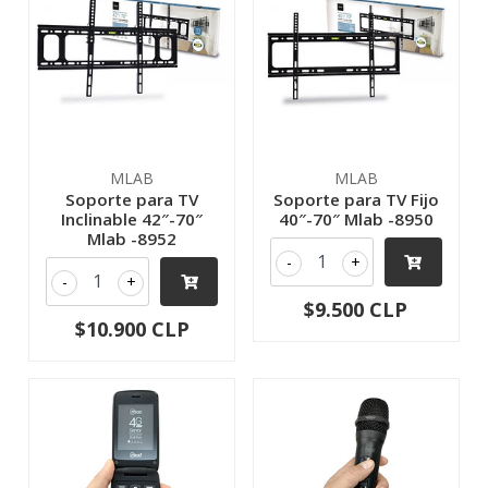
MLAB
MLAB
Soporte para TV
Soporte para TV Fijo
Inclinable 42″-70″
40″-70″ Mlab -8950
Mlab -8952
-
+
-
+
$9.500 CLP
$10.900 CLP