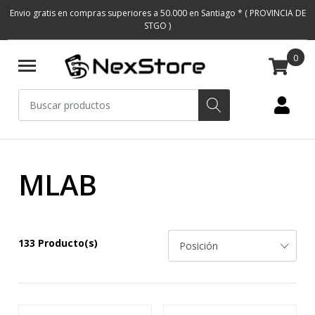
Envio gratis en compras superiores a 50.000 en Santiago * ( PROVINCIA DE
STGO )
0
MLAB
133 Producto(s)