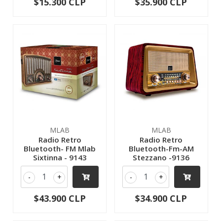
$15.300 CLP
$35.900 CLP
MLAB
MLAB
Radio Retro
Radio Retro
Bluetooth- FM Mlab
Bluetooth-Fm-AM
Sixtinna - 9143
Stezzano -9136
-
+
-
+
$43.900 CLP
$34.900 CLP