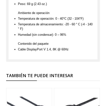
Peso: 69 g (2.43 oz.)
Ambiente de operación
Temperatura de operación: 0 - 40°C (32 - 104°F)
Temperatura de almacenamiento: -20 - 60 ° C (-4 - 140
° F)
Humedad (sin condensar): 0 – 96%
Contenido del paquete
Cable DisplayPort V 1.4, 8K @ 60Hz
TAMBIÉN TE PUEDE INTERESAR