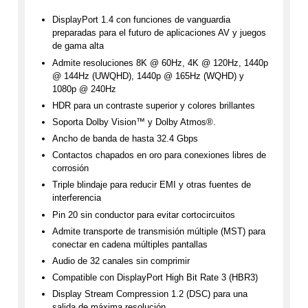
DisplayPort 1.4 con funciones de vanguardia
preparadas para el futuro de aplicaciones AV y juegos
de gama alta
Admite resoluciones 8K @ 60Hz, 4K @ 120Hz, 1440p
@ 144Hz (UWQHD), 1440p @ 165Hz (WQHD) y
1080p @ 240Hz
HDR para un contraste superior y colores brillantes
Soporta Dolby Vision™ y Dolby Atmos®.
Ancho de banda de hasta 32.4 Gbps
Contactos chapados en oro para conexiones libres de
corrosión
Triple blindaje para reducir EMI y otras fuentes de
interferencia
Pin 20 sin conductor para evitar cortocircuitos
Admite transporte de transmisión múltiple (MST) para
conectar en cadena múltiples pantallas
Audio de 32 canales sin comprimir
Compatible con DisplayPort High Bit Rate 3 (HBR3)
Display Stream Compression 1.2 (DSC) para una
salida de máxima resolución