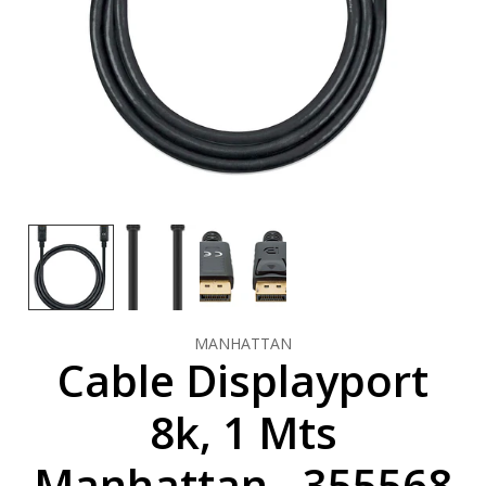
MANHATTAN
Cable Displayport
8k, 1 Mts
Manhattan - 355568