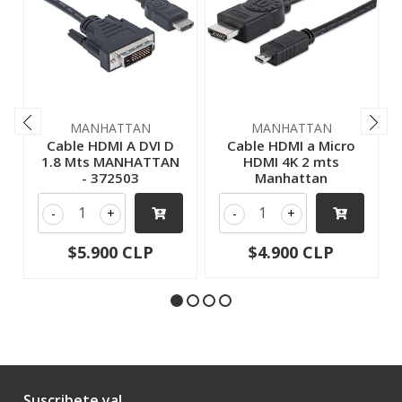
MANHATTAN
MANHATTAN
Cable HDMI A DVI D
Cable HDMI a Micro
1.8 Mts MANHATTAN
HDMI 4K 2 mts
- 372503
Manhattan
-
+
-
+
$5.900 CLP
$4.900 CLP
Suscribete ya!