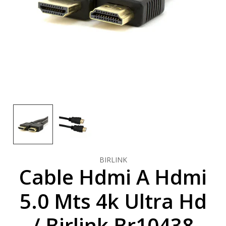
BIRLINK
Cable Hdmi A Hdmi
5.0 Mts 4k Ultra Hd
/ Birlink Br10438