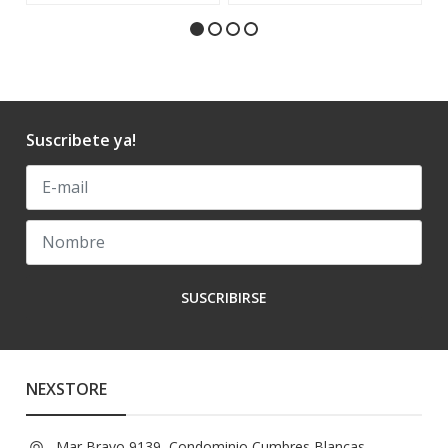
Suscribete ya!
SUSCRIBIRSE
NEXSTORE
Mar Bravo 9139, Condominio Cumbres Blancas,