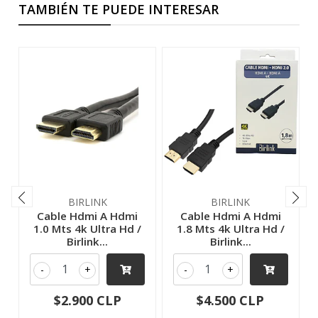
TAMBIÉN TE PUEDE INTERESAR
BIRLINK
BIRLINK
Cable Hdmi A Hdmi
Cable Hdmi A Hdmi
1.0 Mts 4k Ultra Hd /
1.8 Mts 4k Ultra Hd /
Birlink...
Birlink...
-
+
-
+
$2.900 CLP
$4.500 CLP