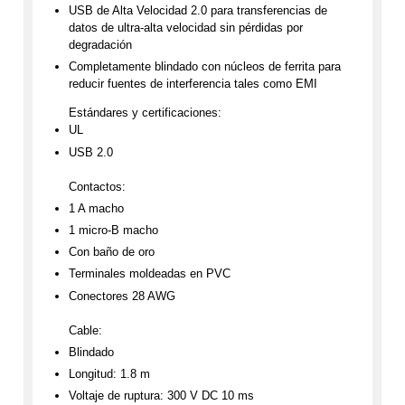
USB de Alta Velocidad 2.0 para transferencias de
datos de ultra-alta velocidad sin pérdidas por
degradación
Completamente blindado con núcleos de ferrita para
reducir fuentes de interferencia tales como EMI
Estándares y certificaciones:
UL
USB 2.0
Contactos:
1 A macho
1 micro-B macho
Con baño de oro
Terminales moldeadas en PVC
Conectores 28 AWG
Cable:
Blindado
Longitud: 1.8 m
Voltaje de ruptura: 300 V DC 10 ms