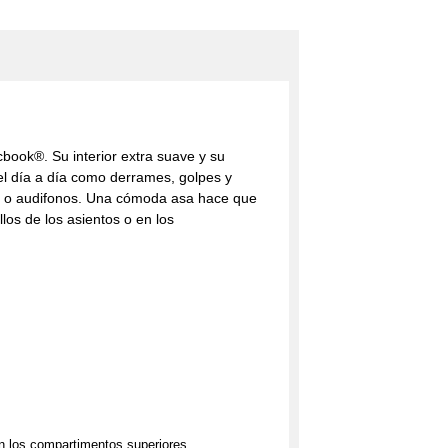
ook®. Su interior extra suave y su
del día a día como derrames, golpes y
es o audifonos. Una cómoda asa hace que
los de los asientos o en los
en los compartimentos superiores