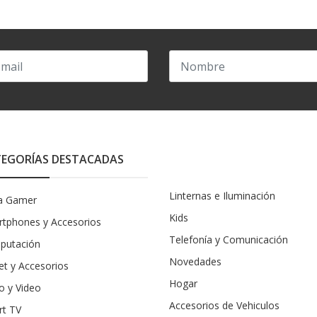
EGORÍAS DESTACADAS
Linternas e Iluminación
a Gamer
Kids
tphones y Accesorios
Telefonía y Comunicación
putación
Novedades
et y Accesorios
Hogar
o y Video
Accesorios de Vehiculos
rt TV