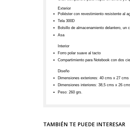
Exterior
Poliéster con revestimiento resistente al a
Tela 300D
Bolsillo de almacenamiento delantero, un c
Asa
Interior
Forro polar suave al tacto
Compartimiento para Notebook con dos cier
Diseño
Dimensiones exteriores: 40 cms x 27 cms
Dimensiones interiores: 38,5 cms x 26 cm
Peso: 260 grs.
TAMBIÉN TE PUEDE INTERESAR