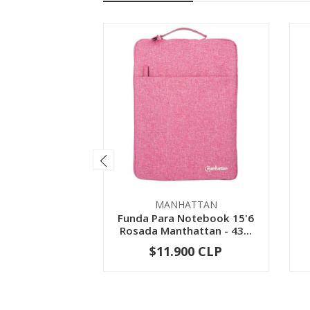
MANHATTAN
Funda Para Notebook 15'6
Rosada Manthattan - 43...
$11.900 CLP
-
+