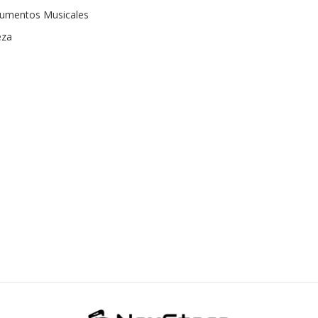
rumentos Musicales
eza