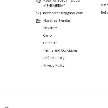
+569 73780901 " SOLO
Inst
MENSAJERIA "
Bell
nexstorechile@gmail.com
Nuestras Tiendas
Nexstore
Carro
Contacto
Terms and Conditions
Refund Policy
Privacy Policy