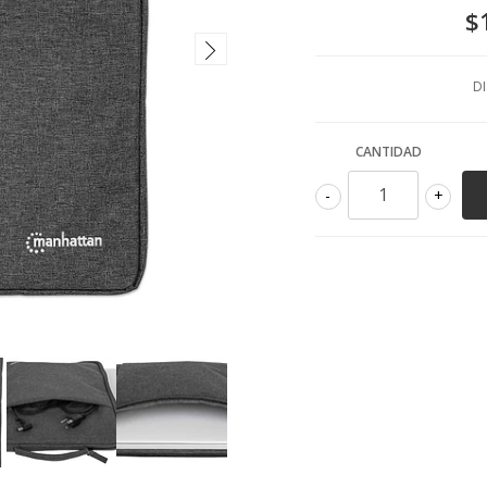
$
DI
CANTIDAD
-
+