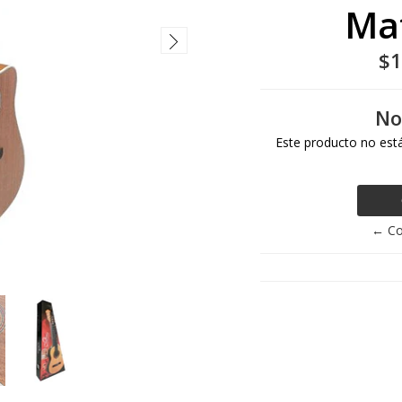
Ma
$1
No
Este producto no está
← Co