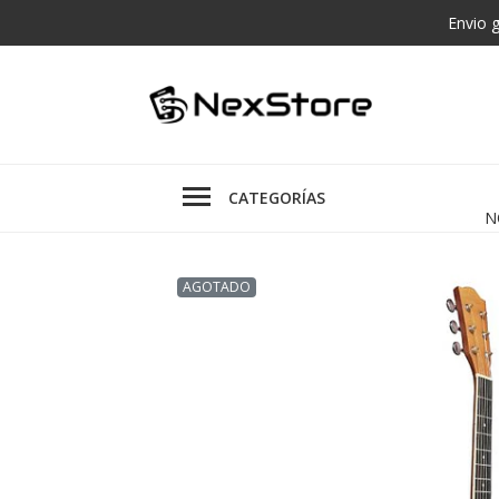
Envio 
CATEGORÍAS
N
AGOTADO