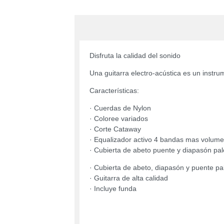
Disfruta la calidad del sonido
Una guitarra electro-acústica es un inst
Características:
· Cuerdas de Nylon
· Coloree variados
· Corte Cataway
· Equalizador activo 4 bandas mas volum
· Cubierta de abeto puente y diapasón p
· Cubierta de abeto, diapasón y puente p
· Guitarra de alta calidad
· Incluye funda