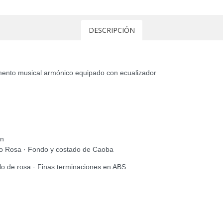
DESCRIPCIÓN
rumento musical armónico equipado con ecualizador
en
alo Rosa · Fondo y costado de Caoba
alo de rosa · Finas terminaciones en ABS