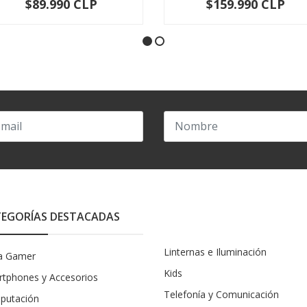
$89.990 CLP
$159.990 CLP
-
+
-
+
EGORÍAS DESTACADAS
Linternas e Iluminación
a Gamer
Kids
tphones y Accesorios
Telefonía y Comunicación
putación