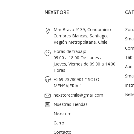
NEXSTORE
CAT
Mar Bravo 9139, Condominio
Zon
Cumbres Blancas, Santiago,
Smar
Región Metropolitana, Chile
Com
Horas de trabajo:
Tabl
09:00 a 18:00 De Lunes a
Jueves, Viernes de 09:00 a 14:00
Audi
Horas
Sma
+569 73780901 " SOLO
Inst
MENSAJERIA "
Bell
nexstorechile@gmail.com
Nuestras Tiendas
Nexstore
Carro
Contacto