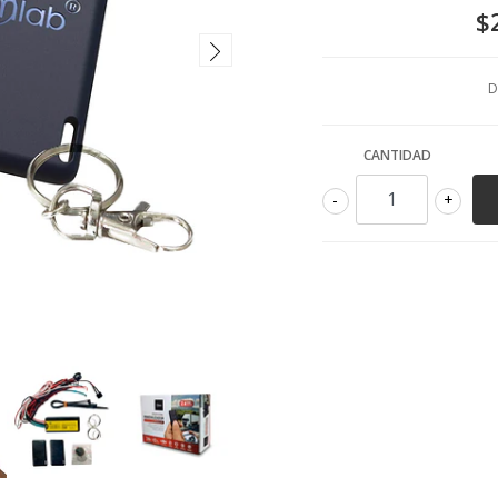
$
D
CANTIDAD
-
+