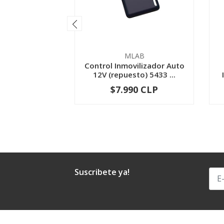
MLAB
Control Inmovilizador Auto
12V (repuesto) 5433 ...
$7.990 CLP
-
+
Suscribete ya!