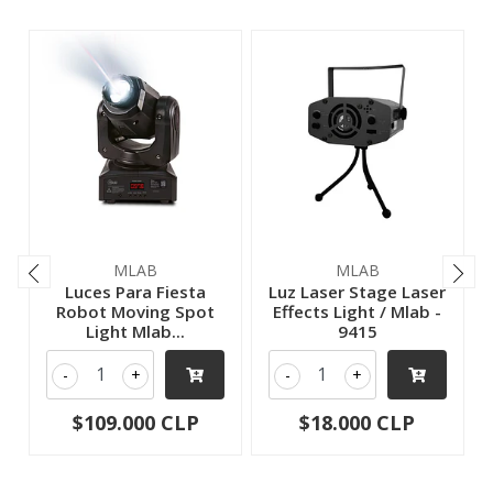
MLAB
MLAB
Luces Para Fiesta
Luz Laser Stage Laser
Robot Moving Spot
Effects Light / Mlab -
Light Mlab...
9415
-
+
-
+
$109.000 CLP
$18.000 CLP