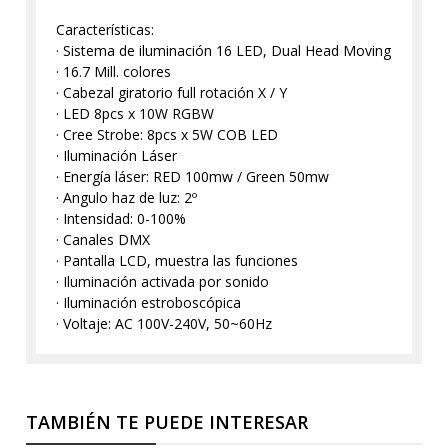
Características:
· Sistema de iluminación 16 LED, Dual Head Moving
· 16.7 Mill. colores
· Cabezal giratorio full rotación X / Y
· LED 8pcs x 10W RGBW
· Cree Strobe: 8pcs x 5W COB LED
· Iluminación Láser
· Energía láser: RED 100mw / Green 50mw
· Angulo haz de luz: 2º
· Intensidad: 0-100%
· Canales DMX
· Pantalla LCD, muestra las funciones
· Iluminación activada por sonido
· Iluminación estroboscópica
· Voltaje: AC 100V-240V, 50~60Hz
TAMBIÉN TE PUEDE INTERESAR