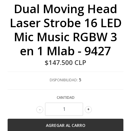
Dual Moving Head
Laser Strobe 16 LED
Mic Music RGBW 3
en 1 Mlab - 9427
$147.500 CLP
5
DISPONIBILIDAD:
CANTIDAD
-
+