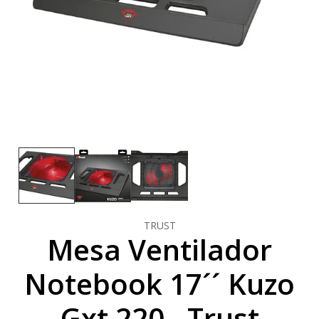
TRUST
Mesa Ventilador
Notebook 17´´ Kuzo
Gxt 220 - Trust