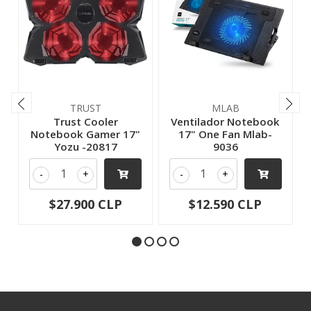
TRUST
MLAB
Trust Cooler
Ventilador Notebook
Notebook Gamer 17"
17" One Fan Mlab-
Yozu -20817
9036
-
+
-
+
$27.900 CLP
$12.590 CLP