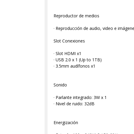
Reproductor de medios
· Reproducción de audio, video e imágen
Slot Conexiones
· Slot HDMI x1
· USB 2.0 x 1 (Up to 1TB)
· 3.5mm audífonos x1
Sonido
· Parlante integrado: 3W x 1
· Nivel de ruido: 32dB
Energización