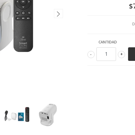
$
D
CANTIDAD
-
+