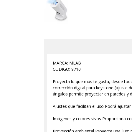
MARCA: MLAB
CODIGO: 9710
Proyecta lo que más te gusta, desde todo
corrección digital para keystone (ajuste
ángulos permite proyectar en paredes y d
Ajustes que facilitan el uso Podrá ajustar
Imágenes y colores vivos Proporciona col
Proyección ambiental Proyecta una ilumin