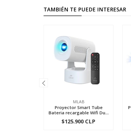
TAMBIÉN TE PUEDE INTERESAR
MLAB
Proyector Smart Tube
P
Bateria recargable Wifi Du...
$125.900 CLP
-
+