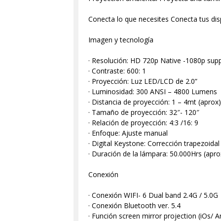
Conecta lo que necesites Conecta tus di
Imagen y tecnología
· Resolución: HD 720p Native -1080p sup
· Contraste: 600: 1
· Proyección: Luz LED/LCD de 2.0”
· Luminosidad: 300 ANSI – 4800 Lumens
· Distancia de proyección: 1 – 4mt (aprox
· Tamaño de proyección: 32″- 120″
· Relación de proyección: 4:3 /16: 9
· Enfoque: Ajuste manual
· Digital Keystone: Corrección trapezoidal
· Duración de la lámpara: 50.000Hrs (apro
Conexión
· Conexión WIFI- 6 Dual band 2.4G / 5.0G
· Conexión Bluetooth ver. 5.4
· Función screen mirror projection (iOs/ A