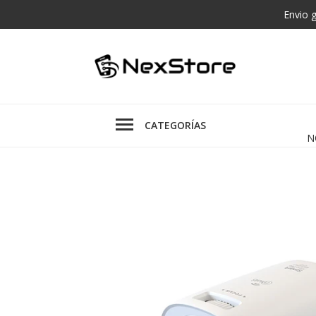
Envio 
CATEGORÍAS
N