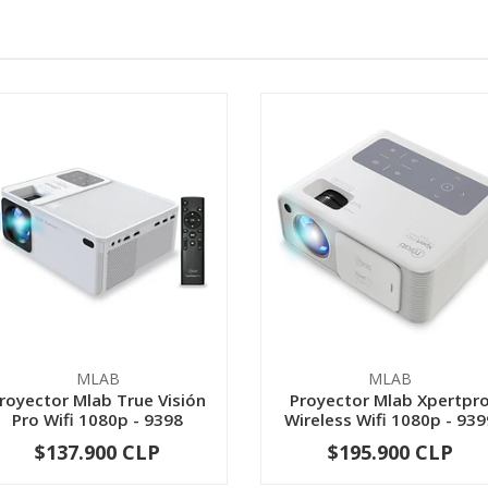
MLAB
MLAB
royector Mlab True Visión
Proyector Mlab Xpertpr
Pro Wifi 1080p - 9398
Wireless Wifi 1080p - 939
$137.900 CLP
$195.900 CLP
-
+
-
+