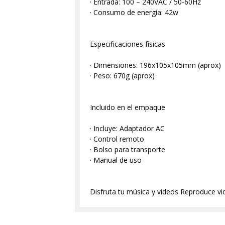
· Entrada: 100 – 240VAC / 50-60Hz
· Consumo de energía: 42w
Especificaciones físicas
· Dimensiones: 196x105x105mm (aprox)
· Peso: 670g (aprox)
Incluido en el empaque
· Incluye: Adaptador AC
· Control remoto
· Bolso para transporte
· Manual de uso
Disfruta tu música y videos Reproduce v