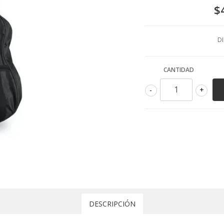
$
DI
CANTIDAD
-
+
DESCRIPCIÓN