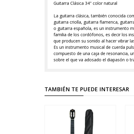
Guitarra Clásica 34" color natural
La guitarra clásica, también conocida c
guitarra criolla, guitarra flamenca, guitarr
o guitarra española, es un instrumento mu
familia de los cordófonos, es decir los i
que producen su sonido al hacer vibrar la
Es un instrumento musical de cuerda pul
compuesto de una caja de resonancia, un
sobre el que va adosado el diapasón o tr
TAMBIÉN TE PUEDE INTERESAR