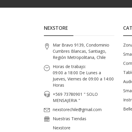
NEXSTORE
CAT
Mar Bravo 9139, Condominio
Zon
Cumbres Blancas, Santiago,
Smar
Región Metropolitana, Chile
Com
Horas de trabajo:
Tabl
09:00 a 18:00 De Lunes a
Jueves, Viernes de 09:00 a 14:00
Audi
Horas
Sma
+569 73780901 " SOLO
Inst
MENSAJERIA "
Bell
nexstorechile@gmail.com
Nuestras Tiendas
Nexstore