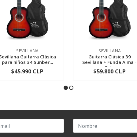
SEVILLANA
SEVILLANA
Sevillana Guitarra Clásica
Guitarra Clásica 39
para niños 34 Sunber...
Sevillana + Funda Alma -
SU...
$45.990 CLP
$59.800 CLP
-
+
-
+