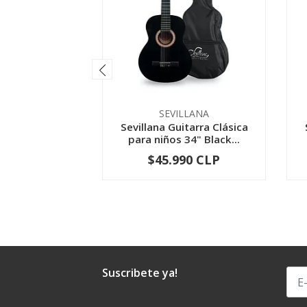
SEVILLANA
Sevillana Guitarra Clásica
para niños 34" Black...
$45.990 CLP
-
+
Suscribete ya!