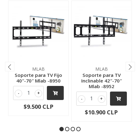
MLAB
MLAB
Soporte para TV Fijo
Soporte para TV
40″-70″ Mlab -8950
Inclinable 42″-70″
Mlab -8952
-
+
-
+
$9.500 CLP
$10.900 CLP