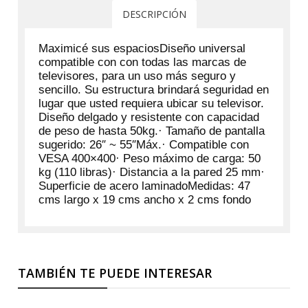
DESCRIPCIÓN
Maximicé sus espacios
Diseño universal
compatible con con todas las marcas de
televisores, para un uso más seguro y
sencillo. Su estructura brindará seguridad en
lugar que usted requiera ubicar su televisor.
Diseño delgado y resistente con capacidad
de peso de hasta 50kg.· Tamaño de pantalla
sugerido: 26″ ~ 55″Máx.· Compatible con
VESA 400×400· Peso máximo de carga: 50
kg (110 libras)· Distancia a la pared 25 mm·
Superficie de acero laminadoMedidas: 47
cms largo x 19 cms ancho x 2 cms fondo
TAMBIÉN TE PUEDE INTERESAR