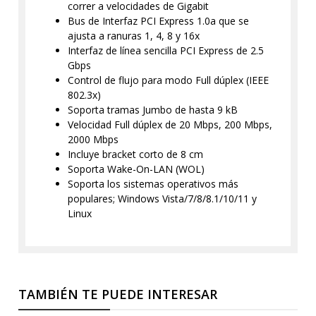
correr a velocidades de Gigabit
Bus de Interfaz PCI Express 1.0a que se
ajusta a ranuras 1, 4, 8 y 16x
Interfaz de línea sencilla PCI Express de 2.5
Gbps
Control de flujo para modo Full dúplex (IEEE
802.3x)
Soporta tramas Jumbo de hasta 9 kB
Velocidad Full dúplex de 20 Mbps, 200 Mbps,
2000 Mbps
Incluye bracket corto de 8 cm
Soporta Wake-On-LAN (WOL)
Soporta los sistemas operativos más
populares; Windows Vista/7/8/8.1/10/11 y
Linux
TAMBIÉN TE PUEDE INTERESAR