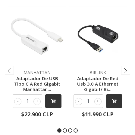
MANHATTAN
BIRLINK
Adaptador De USB
Adaptador De Red
Tipo C A Red Gigabit
Usb 3.0 A Ethernet
Manhattan...
Gigabit/ Bi...
-
+
-
+
$22.900 CLP
$11.990 CLP