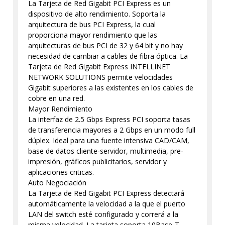
La Tarjeta de Red Gigabit PCI Express es un
dispositivo de alto rendimiento. Soporta la
arquitectura de bus PCI Express, la cual
proporciona mayor rendimiento que las
arquitecturas de bus PCI de 32 y 64 bit y no hay
necesidad de cambiar a cables de fibra óptica. La
Tarjeta de Red Gigabit Express INTELLINET
NETWORK SOLUTIONS permite velocidades
Gigabit superiores a las existentes en los cables de
cobre en una red.
Mayor Rendimiento
La interfaz de 2.5 Gbps Express PCI soporta tasas
de transferencia mayores a 2 Gbps en un modo full
dúplex. Ideal para una fuente intensiva CAD/CAM,
base de datos cliente-servidor, multimedia, pre-
impresión, gráficos publicitarios, servidor y
aplicaciones criticas.
Auto Negociación
La Tarjeta de Red Gigabit PCI Express detectará
automáticamente la velocidad a la que el puerto
LAN del switch esté configurado y correrá a la
misma velocidad. La tarjeta soporta 10Base-T