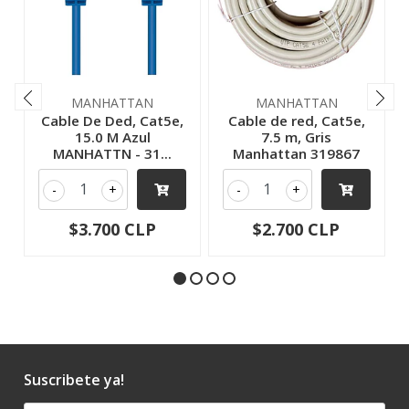
MANHATTAN
MANHATTAN
Cable De Ded, Cat5e,
Cable de red, Cat5e,
15.0 M Azul
7.5 m, Gris
MANHATTN - 31...
Manhattan 319867
-
+
-
+
$3.700 CLP
$2.700 CLP
Suscribete ya!