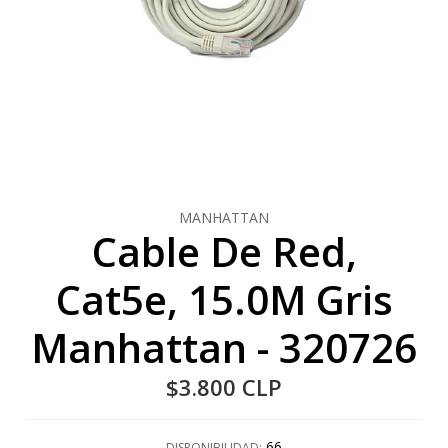
MANHATTAN
Cable De Red,
Cat5e, 15.0M Gris
Manhattan - 320726
$3.800 CLP
66
DISPONIBILIDAD: