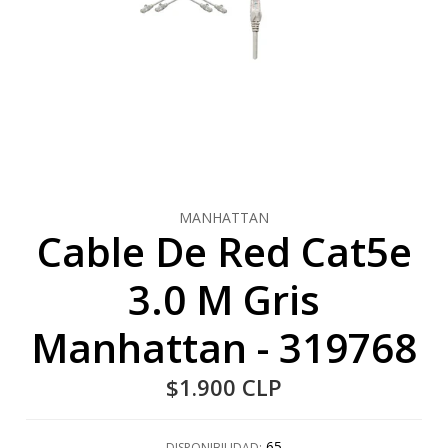
MANHATTAN
Cable De Red Cat5e
3.0 M Gris
Manhattan - 319768
$1.900 CLP
65
DISPONIBILIDAD: