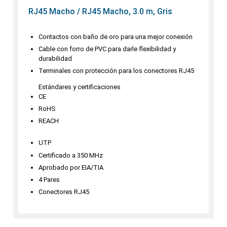
RJ45 Macho / RJ45 Macho, 3.0 m, Gris
Contactos con baño de oro para una mejor conexión
Cable con forro de PVC para darle flexibilidad y
durabilidad
Terminales con protección para los conectores RJ45
Estándares y certificaciones
CE
RoHS
REACH
UTP
Certificado a 350 MHz
Aprobado por EIA/TIA
4 Pares
Conectores RJ45