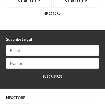
$1.000 CLP
$1.600 CLP
Suscribete ya!
SUSCRIBIRSE
NEXSTORE