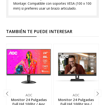
Montaje: Compatible con soportes VESA (100 x 100
mm) si prefieres usar un brazo articulado.
TAMBIÉN TE PUEDE INTERESAR
AOC
AOC
Monitor 24 Pulgadas
Monitor 24 Pulgadas
Full Hd 100hz / Aoc
Full Hd 100hz Ips /