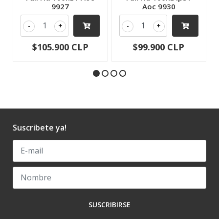
9927
Aoc 9930
-
+
-
+
$105.900 CLP
$99.900 CLP
Suscribete ya!
SUSCRIBIRSE