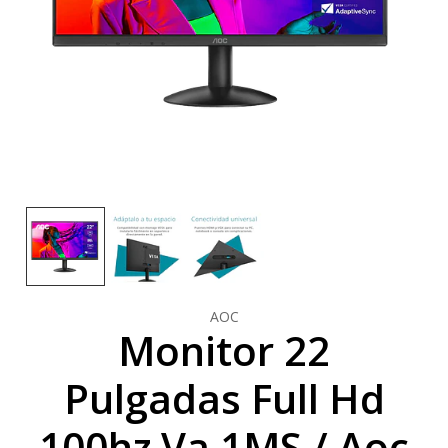
AOC
Monitor 22
Pulgadas Full Hd
100hz Va 1MS / Aoc