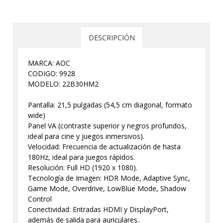
DESCRIPCIÓN
MARCA: AOC
CODIGO: 9928
MODELO: 22B30HM2
Pantalla: 21,5 pulgadas (54,5 cm diagonal, formato
wide)
Panel VA (contraste superior y negros profundos,
ideal para cine y juegos inmersivos).
Velocidad: Frecuencia de actualización de hasta
180Hz, ideal para juegos rápidos.
Resolución: Full HD (1920 x 1080).
Tecnología de Imagen: HDR Mode, Adaptive Sync,
Game Mode, Overdrive, LowBlue Mode, Shadow
Control
Conectividad: Entradas HDMI y DisplayPort,
además de salida para auriculares..