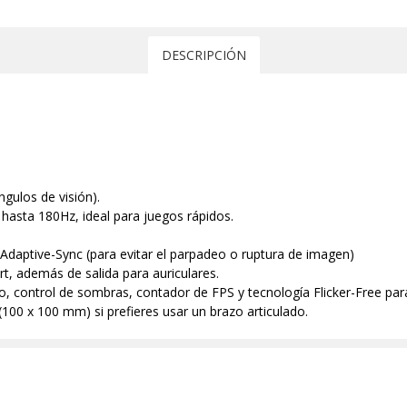
DESCRIPCIÓN
gulos de visión).
 hasta 180Hz, ideal para juegos rápidos.
daptive-Sync (para evitar el parpadeo o ruptura de imagen)
t, además de salida para auriculares.
 control de sombras, contador de FPS y tecnología Flicker-Free para 
00 x 100 mm) si prefieres usar un brazo articulado.