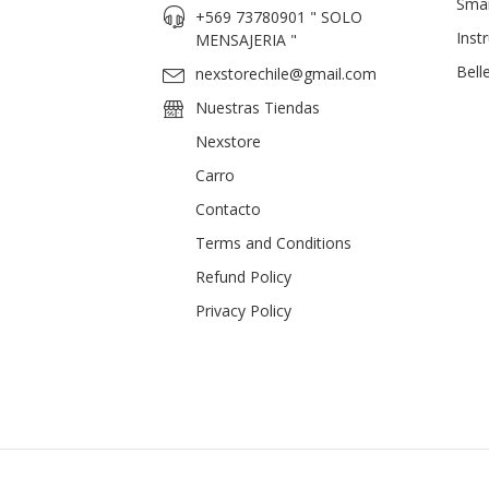
Sma
+569 73780901 " SOLO
Inst
MENSAJERIA "
Bell
nexstorechile@gmail.com
Nuestras Tiendas
Nexstore
Carro
Contacto
Terms and Conditions
Refund Policy
Privacy Policy