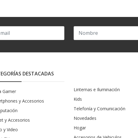
EGORÍAS DESTACADAS
Linternas e Iluminación
a Gamer
Kids
tphones y Accesorios
Telefonía y Comunicación
putación
Novedades
et y Accesorios
Hogar
o y Video
Accesorios de Vehiculos