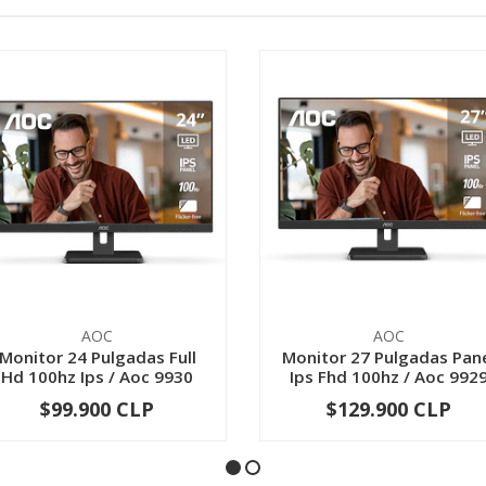
AOC
AOC
Monitor 24 Pulgadas Full
Monitor 27 Pulgadas Pan
Hd 100hz Ips / Aoc 9930
Ips Fhd 100hz / Aoc 992
$99.900 CLP
$129.900 CLP
-
+
-
+