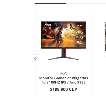
AOC
Monitor Gamer 27 Pulgadas
Fdh 180HZ IPS / Aoc 9923
$199.900 CLP
-
+