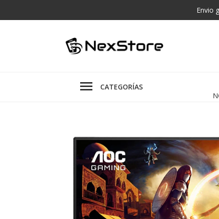
Envio 
CATEGORÍAS
N