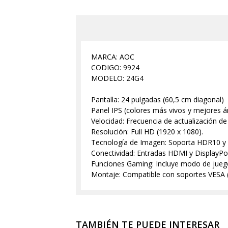
MARCA: AOC
CODIGO: 9924
MODELO: 24G4
Pantalla: 24 pulgadas (60,5 cm diagonal)
Panel IPS (colores más vivos y mejores án
Velocidad: Frecuencia de actualización de
Resolución: Full HD (1920 x 1080).
Tecnología de Imagen: Soporta HDR10 y A
Conectividad: Entradas HDMI y DisplayPor
Funciones Gaming: Incluye modo de juego,
Montaje: Compatible con soportes VESA (1
TAMBIÉN TE PUEDE INTERESAR