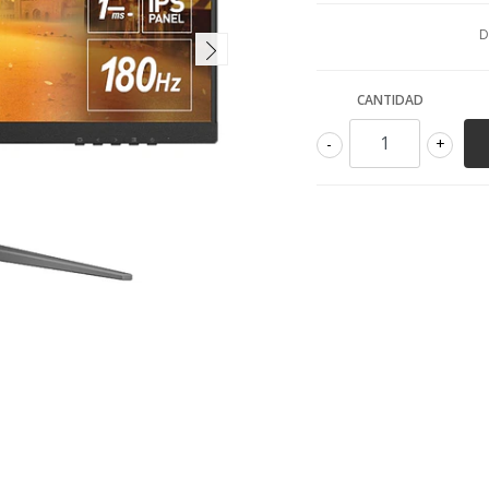
D
CANTIDAD
-
+